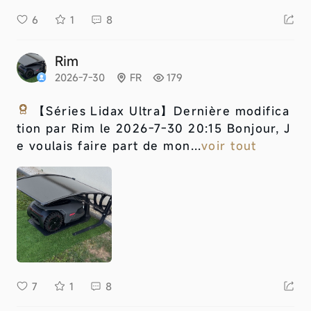
6
1
8
Rim
2026-7-30
FR
179
【Séries Lidax Ultra】
Dernière modifica
tion par Rim le 2026-7-30 20:15 Bonjour, J
e voulais faire part de mon...
voir tout
7
1
8