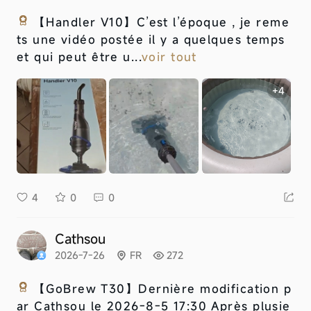
【Handler V10】
C’est l’époque , je reme
ts une vidéo postée il y a quelques temps
et qui peut être u...
voir tout
+4
4
0
0
Cathsou
2026-7-26
FR
272
【GoBrew T30】
Dernière modification p
ar Cathsou le 2026-8-5 17:30 Après plusie