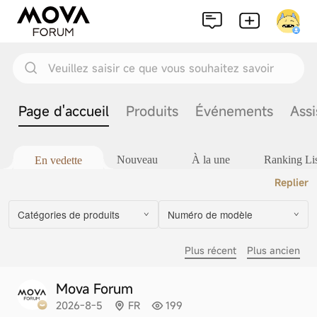
Veuillez saisir ce que vous souhaitez savoir
Page d'accueil
Produits
Événements
Assi
Nouveau
À la une
Ranking Lis
En vedette
Replier
Catégories de produits
Numéro de modèle
Plus récent
Plus ancien
Mova Forum
2026-8-5
FR
199