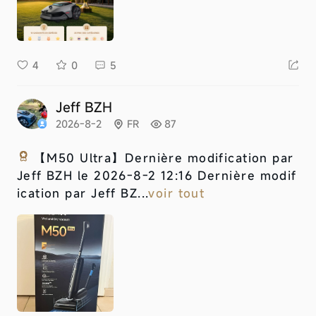
4
0
5
Jeff BZH
2026-8-2
FR
87
【M50 Ultra】
Dernière modification par
Jeff BZH le 2026-8-2 12:16 Dernière modif
ication par Jeff BZ...
voir tout