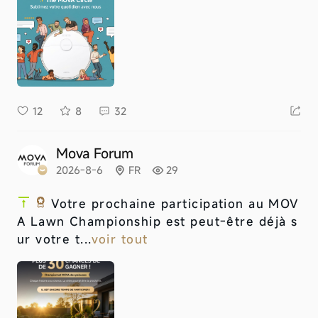
12
8
32
Mova Forum
2026-8-6
FR
29
Votre prochaine participation au MOV
A Lawn Championship est peut-être déjà s
ur votre t...
voir tout