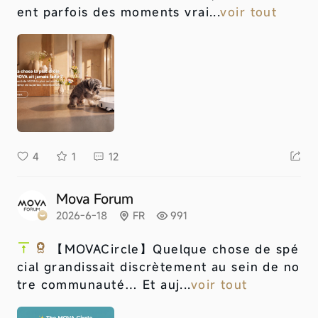
ent parfois des moments vrai...
voir tout
4
1
12
Mova Forum
2026-6-18
FR
991
【MOVACircle】
Quelque chose de spé
cial grandissait discrètement au sein de no
tre communauté… Et auj...
voir tout