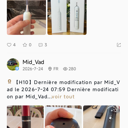
4
0
3
Mid_Vad
2026-7-24
FR
280
【H10】
Dernière modification par Mid_V
ad le 2026-7-24 07:59 Dernière modificati
on par Mid_Vad...
voir tout
+12