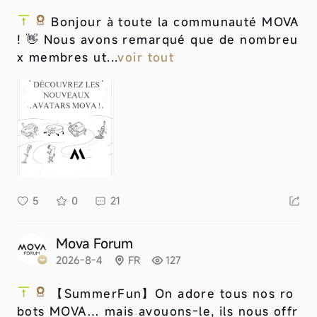
Bonjour à toute la communauté MOVA
! 👋 Nous avons remarqué que de nombreu
x membres ut...
voir tout
5
0
21
Mova Forum
2026-8-4
FR
127
【SummerFun】
On adore tous nos ro
bots MOVA… mais avouons-le, ils nous offr