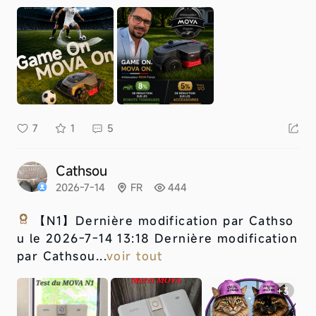
7
1
5
Cathsou
2026-7-14
FR
444
【N1】
Dernière modification par Cathso
u le 2026-7-14 13:18 Dernière modification
par Cathsou...
voir tout
+3