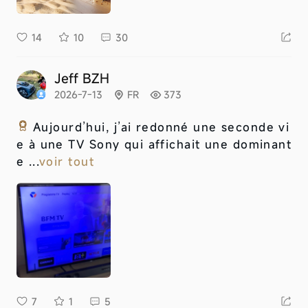
14
10
30
Jeff BZH
2026-7-13
FR
373
Aujourd’hui, j’ai redonné une seconde vi
e à une TV Sony qui affichait une dominant
e ...
voir tout
7
1
5