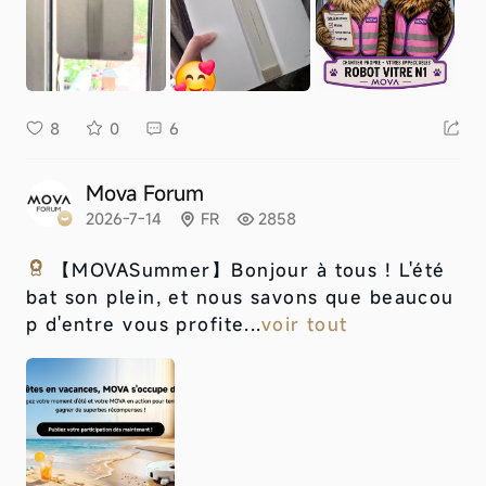
8
0
6
Mova Forum
2026-7-14
FR
2858
【MOVASummer】
Bonjour à tous ! L'été
bat son plein, et nous savons que beaucou
p d'entre vous profite...
voir tout