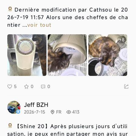
Dernière modification par Cathsou le 20
26-7-19 11:57 Alors une des cheffes de cha
ntier ...
voir tout
+8
5
0
0
Jeff BZH
2026-7-15
FR
413
【Shine 20】
Après plusieurs jours d’utili
sation, je peux enfin partager mon avis sur