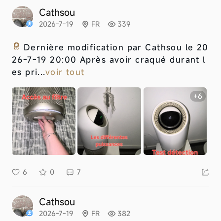
Cathsou
2026-7-19
FR
339
Dernière modification par Cathsou le 20
26-7-19 20:00 Après avoir craqué durant l
es pri...
voir tout
+6
6
0
7
Cathsou
2026-7-19
FR
382